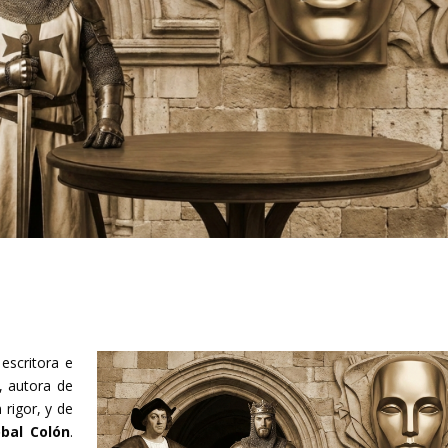
escritora e
, autora de
 rigor, y de
óbal Colón
.