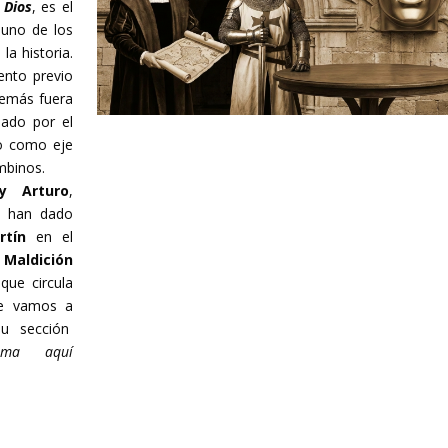
 Dios
, es el
 uno de los
a historia.
ento previo
demás fuera
ado por el
o como eje
mbinos.
y Arturo
,
e han dado
artín
en el
a
Maldición
que circula
ue vamos a
u sección
rama aquí