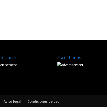
onízanos
Escúchanos
Aviso legal
Condiciones de uso