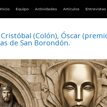
Inicio
Equipo
Actividades
Artículos
Entrevistas
 Cristóbal (Colón), Óscar (premio
cas de San Borondón.