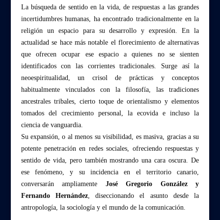
o
La búsqueda de sentido en la vida, de respuestas a las grandes
o
incertidumbres humanas, ha encontrado tradicionalmente en la
religión un espacio para su desarrollo y expresión. En la
k
actualidad se hace más notable el florecimiento de alternativas
que ofrecen ocupar ese espacio a quienes no se sienten
identificados con las corrientes tradicionales. Surge así la
neoespiritualidad, un crisol de prácticas y conceptos
habitualmente vinculados con la filosofía, las tradiciones
ancestrales tribales, cierto toque de orientalismo y elementos
tomados del crecimiento personal, la ecovida e incluso la
ciencia de vanguardia.
Su expansión, o al menos su visibilidad, es masiva, gracias a su
potente penetración en redes sociales, ofreciendo respuestas y
sentido de vida, pero también mostrando una cara oscura. De
ese fenómeno, y su incidencia en el territorio canario,
conversarán ampliamente
José Gregorio González y
Fernando Hernández
, diseccionando el asunto desde la
antropología, la sociología y el mundo de la comunicación.