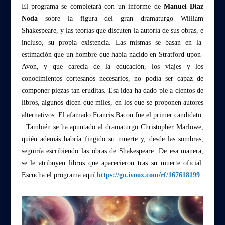
El programa se completará con un informe de
Manuel Díaz
Noda
sobre la figura del gran dramaturgo William
Shakespeare, y las teorías que discuten la autoría de sus obras, e
incluso, su propia existencia. Las mismas se basan en la
estimación que un hombre que había nacido en Stratford-upon-
Avon, y que carecía de la educación, los viajes y los
conocimientos cortesanos necesarios, no podía ser capaz de
componer piezas tan eruditas. Esa idea ha dado pie a cientos de
libros, algunos dicen que miles, en los que se proponen autores
alternativos. El afamado Francis Bacon fue el primer candidato.
. También se ha apuntado al dramaturgo Christopher Marlowe,
quién además habría fingido su muerte y, desde las sombras,
seguiría escribiendo las obras de Shakespeare. De esa manera,
se le atribuyen libros que aparecieron tras su muerte oficial.
Escucha el programa aquí
https://go.ivoox.com/rf/167618199