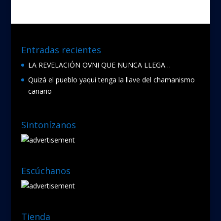
o
o
k
Entradas recientes
LA REVELACIÓN OVNI QUE NUNCA LLEGA…
Quizá el pueblo yaqui tenga la llave del chamanismo
canario
Sintonízanos
Escúchanos
Tienda