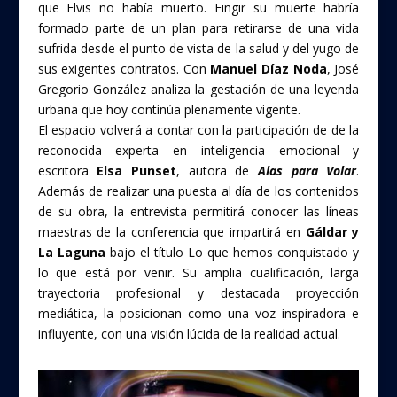
que Elvis no había muerto. Fingir su muerte habría
formado parte de un plan para retirarse de una vida
sufrida desde el punto de vista de la salud y del yugo de
sus exigentes contratos. Con
Manuel Díaz Noda
, José
Gregorio González analiza la gestación de una leyenda
urbana que hoy continúa plenamente vigente.
El espacio volverá a contar con la participación de de la
reconocida experta en inteligencia emocional y
escritora
Elsa Punset
, autora de
Alas para Volar
.
Además de realizar una puesta al día de los contenidos
de su obra, la entrevista permitirá conocer las líneas
maestras de la conferencia que impartirá en
Gáldar y
La Laguna
bajo el título Lo que hemos conquistado y
lo que está por venir. Su amplia cualificación, larga
trayectoria profesional y destacada proyección
mediática, la posicionan como una voz inspiradora e
influyente, con una visión lúcida de la realidad actual.