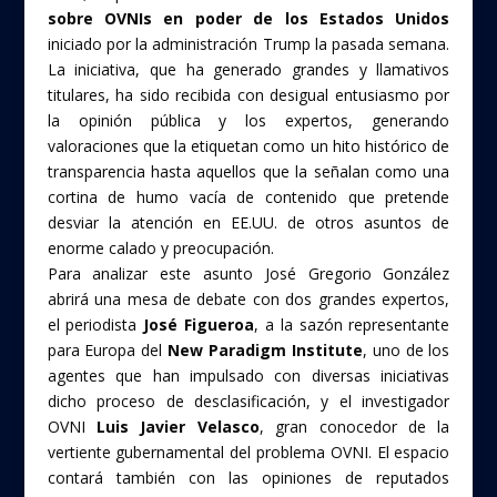
sobre OVNIs en poder de los Estados Unidos
iniciado por la administración Trump la pasada semana.
La iniciativa, que ha generado grandes y llamativos
titulares, ha sido recibida con desigual entusiasmo por
la opinión pública y los expertos, generando
valoraciones que la etiquetan como un hito histórico de
transparencia hasta aquellos que la señalan como una
cortina de humo vacía de contenido que pretende
desviar la atención en EE.UU. de otros asuntos de
enorme calado y preocupación.
Para analizar este asunto José Gregorio González
abrirá una mesa de debate con dos grandes expertos,
el periodista
José Figueroa
, a la sazón representante
para Europa del
New Paradigm Institute
, uno de los
agentes que han impulsado con diversas iniciativas
dicho proceso de desclasificación, y el investigador
OVNI
Luis Javier Velasco
, gran conocedor de la
vertiente gubernamental del problema OVNI. El espacio
contará también con las opiniones de reputados