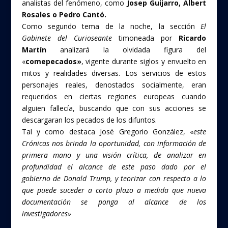
analistas del fenómeno, como
Josep Guijarro, Albert
Rosales o Pedro Cantó.
Como segundo tema de la noche, la sección
El
Gabinete del Curioseante
timoneada por
Ricardo
Martín
analizará la olvidada figura del
«
comepecados»
, vigente durante siglos y envuelto en
mitos y realidades diversas. Los servicios de estos
personajes reales, denostados socialmente, eran
requeridos en ciertas regiones europeas cuando
alguien fallecía, buscando que con sus acciones se
descargaran los pecados de los difuntos.
Tal y como destaca José Gregorio González, «
este
Crónicas nos brinda la oportunidad, con información de
primera mano y una visión crítica, de analizar en
profundidad el alcance de este paso dado por el
gobierno de Donald Trump, y teorizar con respecto a lo
que puede suceder a corto plazo a medida que nueva
documentación se ponga al alcance de los
investigadores»