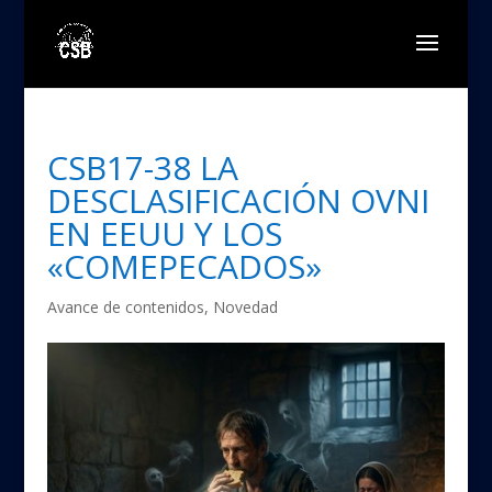
CSB17-38 LA
DESCLASIFICACIÓN OVNI
EN EEUU Y LOS
«COMEPECADOS»
Avance de contenidos
,
Novedad