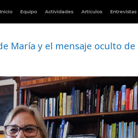
Inicio
Equipo
Actividades
Artículos
Entrevistas
e María y el mensaje oculto de