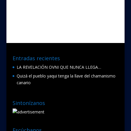
Entradas recientes
LA REVELACIÓN OVNI QUE NUNCA LLEGA…
Quizá el pueblo yaqui tenga la llave del chamanismo
canario
Sintonízanos
Escúchanos