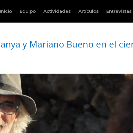
Inicio
Equipo
Actividades
Artículos
Entrevistas
anya y Mariano Bueno en el cie