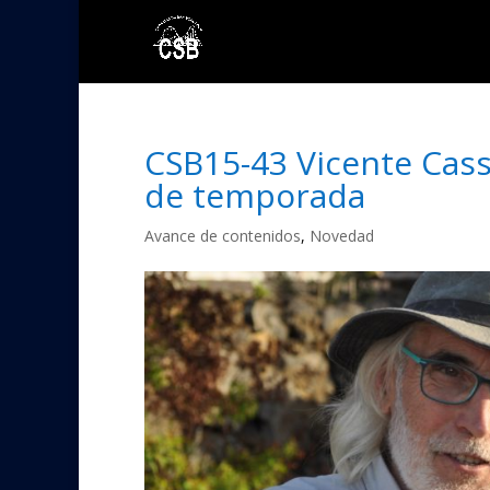
CSB15-43 Vicente Cass
de temporada
Avance de contenidos
,
Novedad