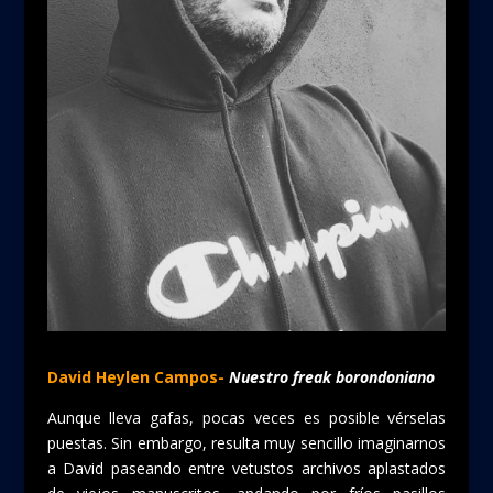
David Heylen Campos-
Nuestro freak borondoniano
Aunque lleva gafas, pocas veces es posible vérselas
puestas. Sin embargo, resulta muy sencillo imaginarnos
a David paseando entre vetustos archivos aplastados