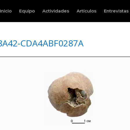
Inicio
Equipo
Actividades
Artículos
Entrevistas
-8A42-CDA4ABF0287A