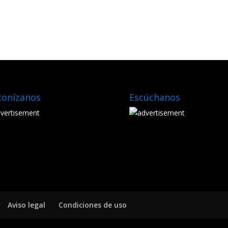
tonízanos
Escúchanos
Aviso legal
Condiciones de uso