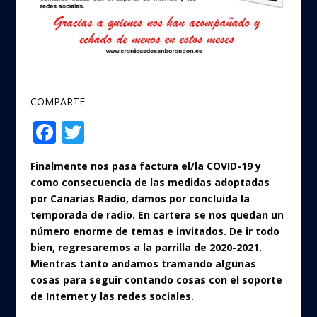
COMPARTE:
F
T
Compartir
ac
w
Finalmente nos pasa factura el/la COVID-19 y
e
itt
como consecuencia de las medidas adoptadas
b
er
por Canarias Radio, damos por concluida la
o
temporada de radio. En cartera se nos quedan un
número enorme de temas e invitados. De ir todo
o
bien, regresaremos a la parrilla de 2020-2021.
k
Mientras tanto andamos tramando algunas
cosas para seguir contando cosas con el soporte
de Internet y las redes sociales.