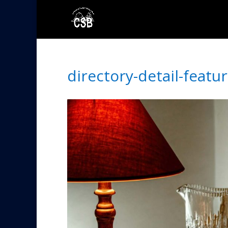
directory-detail-featu