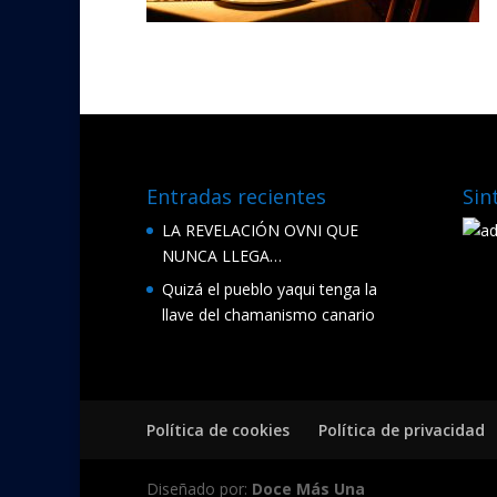
Entradas recientes
Sin
LA REVELACIÓN OVNI QUE
NUNCA LLEGA…
Quizá el pueblo yaqui tenga la
llave del chamanismo canario
Política de cookies
Política de privacidad
Diseñado por:
Doce Más Una