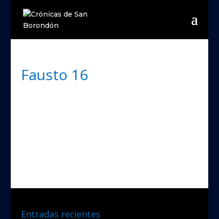
Fausto 16
Entradas recientes