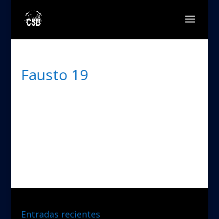
Fausto 19
Entradas recientes