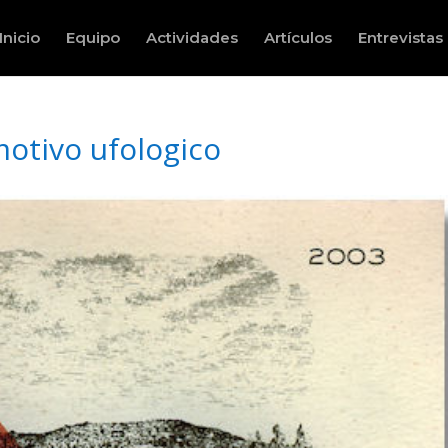
Inicio
Equipo
Actividades
Artículos
Entrevistas
motivo ufologico