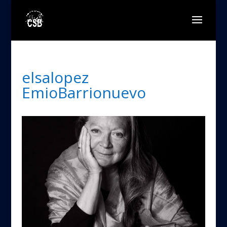
elsalopez
EmioBarrionuevo