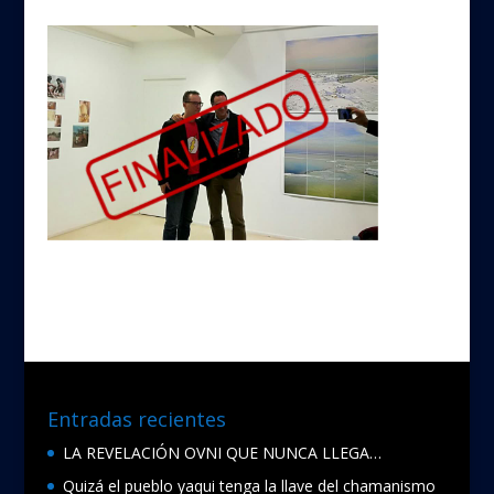
Entradas recientes
LA REVELACIÓN OVNI QUE NUNCA LLEGA…
Quizá el pueblo yaqui tenga la llave del chamanismo