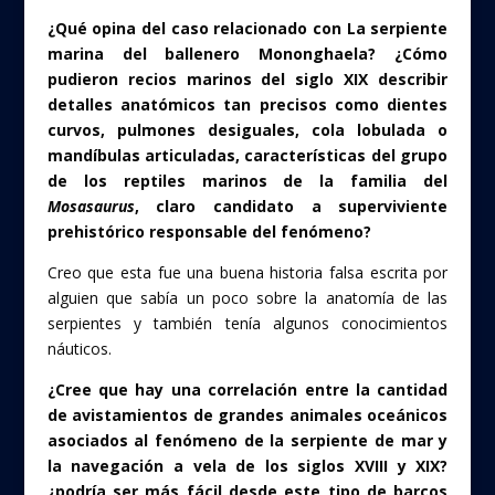
¿Qué opina del caso relacionado con La serpiente
marina del ballenero Mononghaela? ¿Cómo
pudieron recios marinos del siglo XIX describir
detalles anatómicos tan precisos como dientes
curvos, pulmones desiguales, cola lobulada o
mandíbulas articuladas, características del grupo
de los reptiles marinos de la familia del
Mosasaurus
, claro candidato a superviviente
prehistórico responsable del fenómeno?
Creo que esta fue una buena historia falsa escrita por
alguien que sabía un poco sobre la anatomía de las
serpientes y también tenía algunos conocimientos
náuticos.
¿Cree que hay una correlación entre la cantidad
de avistamientos de grandes animales oceánicos
asociados al fenómeno de la serpiente de mar y
la navegación a vela de los siglos XVIII y XIX?
¿podría ser más fácil desde este tipo de barcos