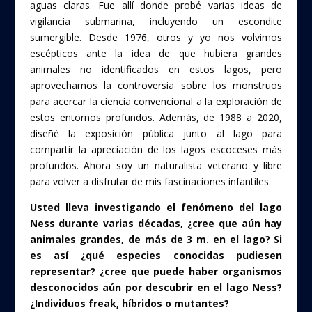
aguas claras. Fue allí donde probé varias ideas de
vigilancia submarina, incluyendo un escondite
sumergible. Desde 1976, otros y yo nos volvimos
escépticos ante la idea de que hubiera grandes
animales no identificados en estos lagos, pero
aprovechamos la controversia sobre los monstruos
para acercar la ciencia convencional a la exploración de
estos entornos profundos. Además, de 1988 a 2020,
diseñé la exposición pública junto al lago para
compartir la apreciación de los lagos escoceses más
profundos. Ahora soy un naturalista veterano y libre
para volver a disfrutar de mis fascinaciones infantiles.
Usted lleva investigando el fenómeno del lago
Ness durante varias décadas, ¿cree que aún hay
animales grandes, de más de 3 m. en el lago? Si
es así ¿qué especies conocidas pudiesen
representar? ¿cree que puede haber organismos
desconocidos aún por descubrir en el lago Ness?
¿Individuos freak, híbridos o mutantes?