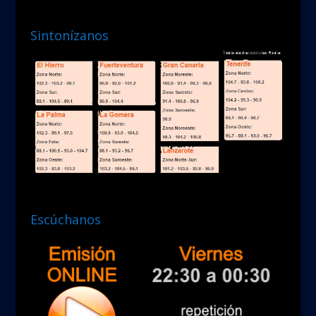
Sintonízanos
Escúchanos