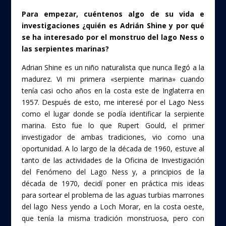
k
Para empezar, cuéntenos algo de su vida e
investigaciones ¿quién es Adrián Shine y por qué
se ha interesado por el monstruo del lago Ness o
las serpientes marinas?
Adrian Shine es un niño naturalista que nunca llegó a la
madurez. Vi mi primera «serpiente marina» cuando
tenía casi ocho años en la costa este de Inglaterra en
1957. Después de esto, me interesé por el Lago Ness
como el lugar donde se podía identificar la serpiente
marina. Esto fue lo que Rupert Gould, el primer
investigador de ambas tradiciones, vio como una
oportunidad. A lo largo de la década de 1960, estuve al
tanto de las actividades de la Oficina de Investigación
del Fenómeno del Lago Ness y, a principios de la
década de 1970, decidí poner en práctica mis ideas
para sortear el problema de las aguas turbias marrones
del lago Ness yendo a Loch Morar, en la costa oeste,
que tenía la misma tradición monstruosa, pero con