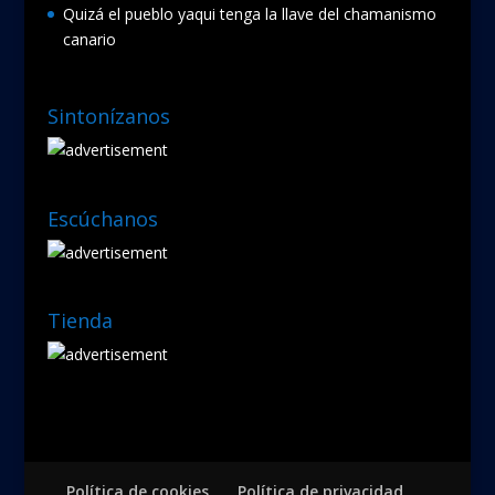
Quizá el pueblo yaqui tenga la llave del chamanismo
canario
Sintonízanos
Escúchanos
Tienda
Política de cookies
Política de privacidad