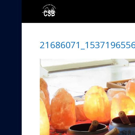
21686071_153719655