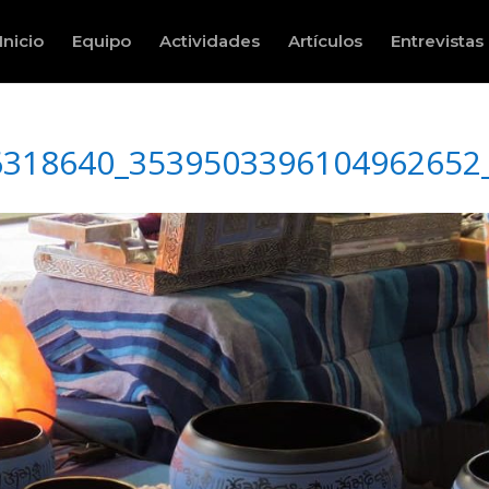
Inicio
Equipo
Actividades
Artículos
Entrevistas
6318640_3539503396104962652