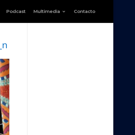
Podcast
Multimedia
Contacto
_n