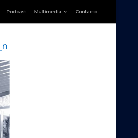
Podcast
Multimedia
Contacto
_n