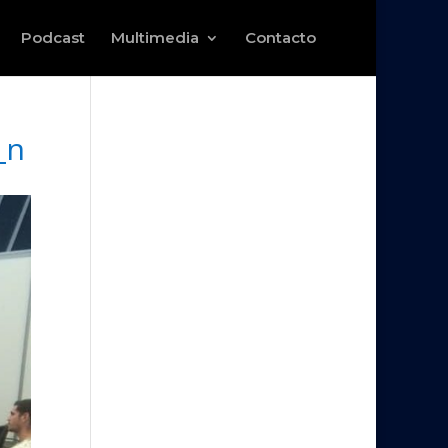
Podcast
Multimedia
Contacto
_n