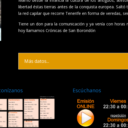
Mamó desde la infancia la cultura de los antiguos, ates
libertad éstas tierras antes de la conquista europea. Saltó t
la red capilar que recorre Tenerife en forma de veredas, se
Tiene un don para la comunicación y ya venía con horas 
hoy llamamos Crónicas de San Borondón
Más datos...
tonízanos
Escúchanos