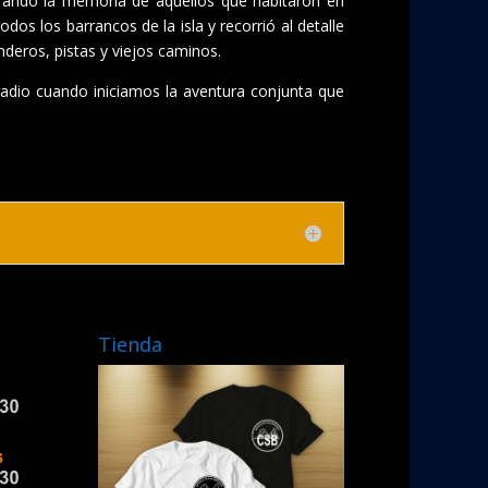
orando la memoria de aquellos que habitaron en
odos los barrancos de la isla y recorrió al detalle
nderos, pistas y viejos caminos.
radio cuando iniciamos la aventura conjunta que
Tienda