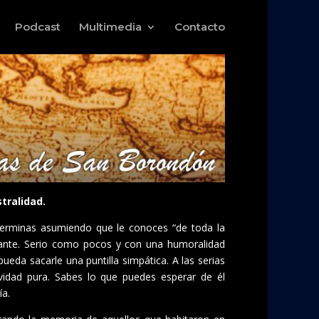
Podcast
Multimedia
Contacto
tralidad.
erminas asumiendo que le conoces “de toda la
dante. Serio como pocos y con una humoralidad
pueda sacarle una puntilla simpática. A las serias
ividad pura. Sabes lo que puedes esperar de él
ía.