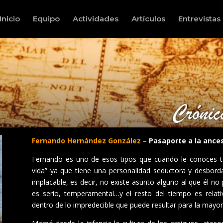
Inicio
Equipo
Actividades
Artículos
Entrevistas
Fernando Hernández González –
Pasaporte a la ances
Fernando es uno de esos tipos que cuando le conoces t
vida” ya que tiene una personalidad seductora y desbor
implacable, es decir, no existe asunto alguno al que él no 
es serio, temperamental…y el resto del tiempo es relat
dentro de lo impredecible que puede resultar para la mayor