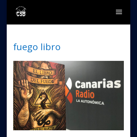
fuego libro