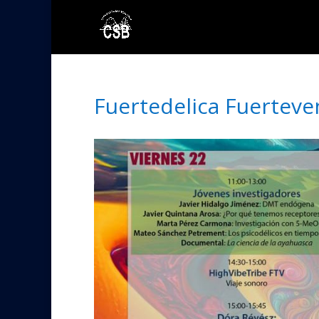
Fuertedelica Fuerteven