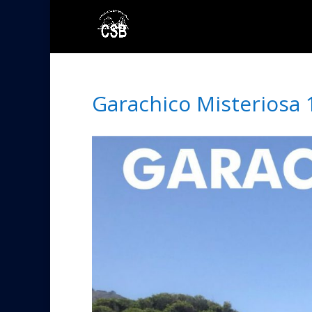
Garachico Misteriosa 