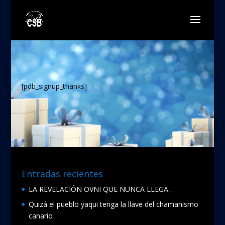
[pdb_signup_thanks]
Entradas recientes
LA REVELACIÓN OVNI QUE NUNCA LLEGA…
Quizá el pueblo yaqui tenga la llave del chamanismo
canario