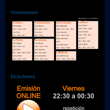
Sintonízanos
Escúchanos