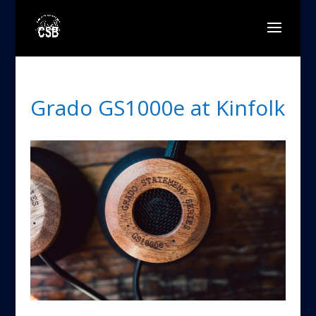
Grado GS1000e at Kinfolk