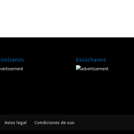
tonízanos
Escúchanos
Aviso legal
Condiciones de uso