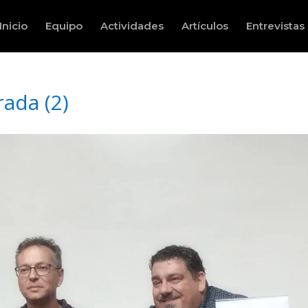
Inicio
Equipo
Actividades
Artículos
Entrevistas
ada (2)