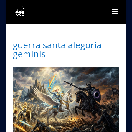
guerra santa alegoria
geminis