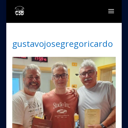
gustavojosegregoricardo