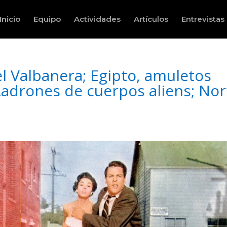
Inicio
Equipo
Actividades
Artículos
Entrevistas
el Valbanera; Egipto, amuletos
Ladrones de cuerpos aliens; Nor