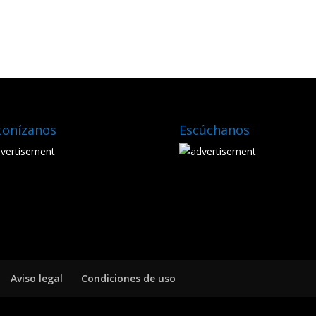
tonízanos
Escúchanos
Aviso legal
Condiciones de uso