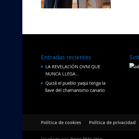
Entradas recientes
Sin
LA REVELACIÓN OVNI QUE
NUNCA LLEGA…
Quizá el pueblo yaqui tenga la
llave del chamanismo canario
Política de cookies
Política de privacidad
Diseñado por:
Doce Más Una