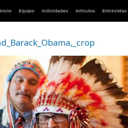
Inicio
Equipo
Actividades
Artículos
Entrevistas
nd_Barack_Obama,_crop