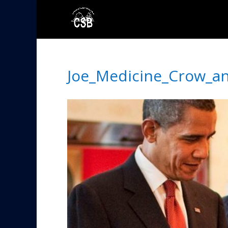
Joe_Medicine_Crow_a