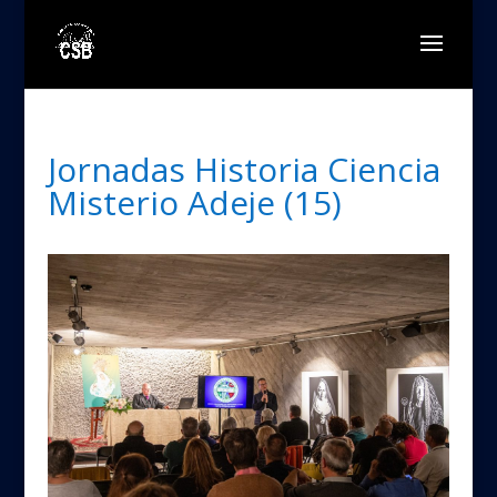
Jornadas Historia Ciencia
Misterio Adeje (15)