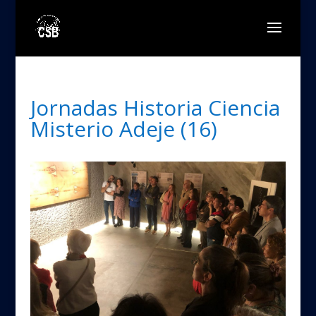
Jornadas Historia Ciencia
Misterio Adeje (16)