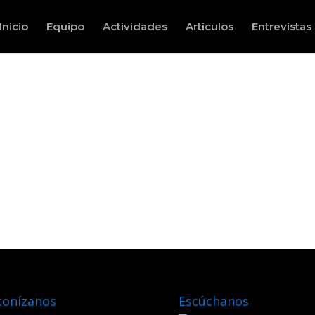
Inicio
Equipo
Actividades
Artículos
Entrevistas
tonízanos
Escúchanos