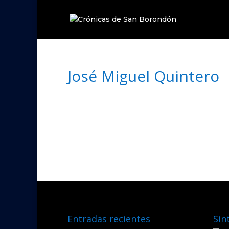
José Miguel Quintero
Entradas recientes
Sin