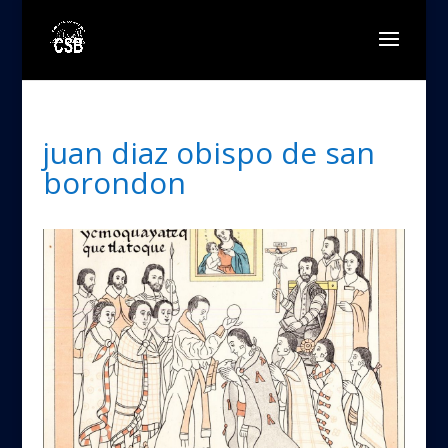
juan diaz obispo de san
borondon