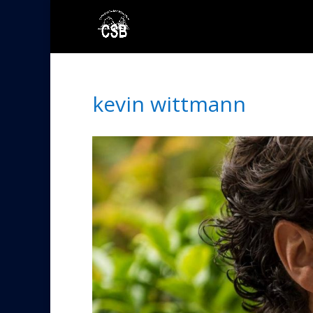
kevin wittmann