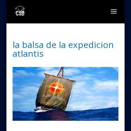
la balsa de la expedicion
atlantis