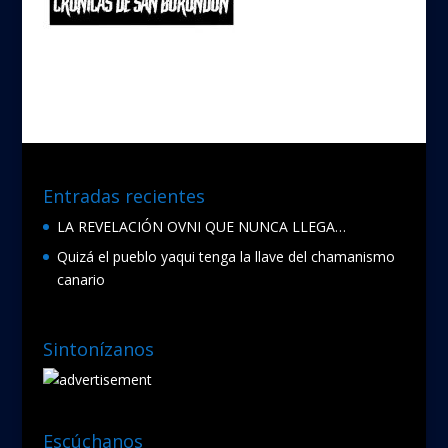
Entradas recientes
LA REVELACIÓN OVNI QUE NUNCA LLEGA…
Quizá el pueblo yaqui tenga la llave del chamanismo
canario
Sintonízanos
Escúchanos