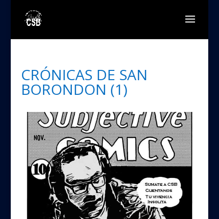
CRÓNICAS DE SAN
BORONDON (1)