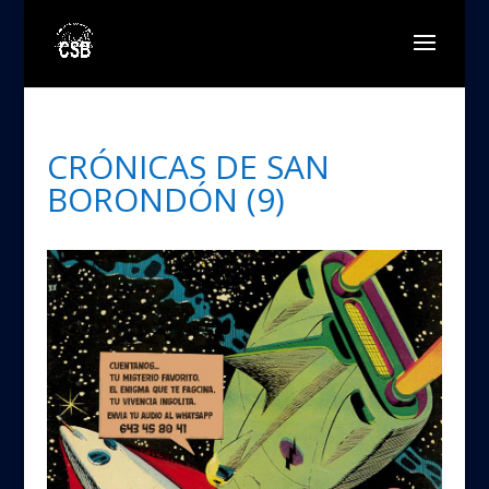
CRÓNICAS DE SAN
BORONDÓN (9)