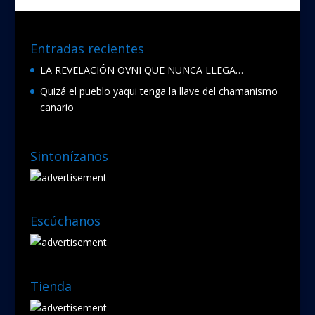
o
k
Entradas recientes
LA REVELACIÓN OVNI QUE NUNCA LLEGA…
Quizá el pueblo yaqui tenga la llave del chamanismo
canario
Sintonízanos
Escúchanos
Tienda