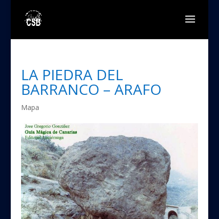
LA PIEDRA DEL
BARRANCO – ARAFO
Mapa