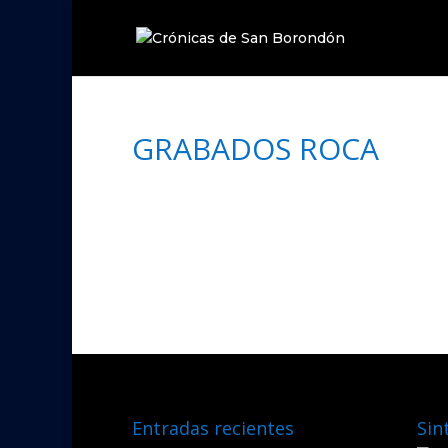
GRABADOS ROCA
Entradas recientes
Sin