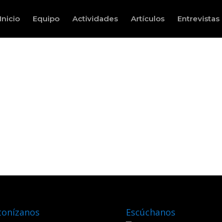
Inicio
Equipo
Actividades
Artículos
Entrevistas
tonízanos
Escúchanos