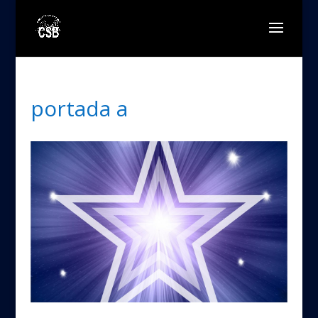
portada a