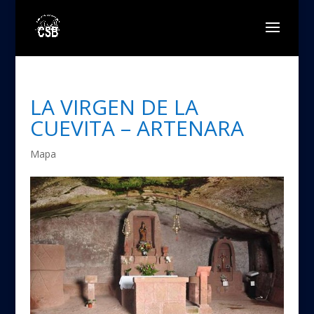
LA VIRGEN DE LA
CUEVITA – ARTENARA
Mapa