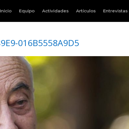
Inicio
Equipo
Actividades
Artículos
Entrevistas
89E9-016B5558A9D5