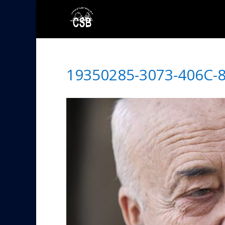
19350285-3073-406C-