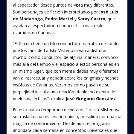
al espectador desde puntos de vista muy diferentes.
Son personajes de ficción interpretados por
José Luis
de Madariaga, Pedro Martel
y
Saray Castro
, que
ayudan al espectador a conocer historias reales
ocurridas en Canarias.
“El Círculo tiene un hilo conductor o narrativa de fondo
que los fans de La Isla Misteriosa van a disfrutar
mucho. Como conductor, de alguna manera, convoco
más allá del tiempo y el espacio a estos personajes en
un mismo lugar, que con mentalidades muy diferentes
van a interactuar y debatir sobre los enigmas y hechos
insólitos de Canarias. Veremos como pasan de su
perplejidad inicial a una relación afable, no exenta de
duelos dialécticos”, explica
José Gregorio González
.
En esta nueva temporada de verano, ‘La Isla Misteriosa’
se traslada a un escenario onírico, presidido por una luz
mágica de conocimiento. Desde aquí, el programa
ahondará cada semana en conceptos universales que