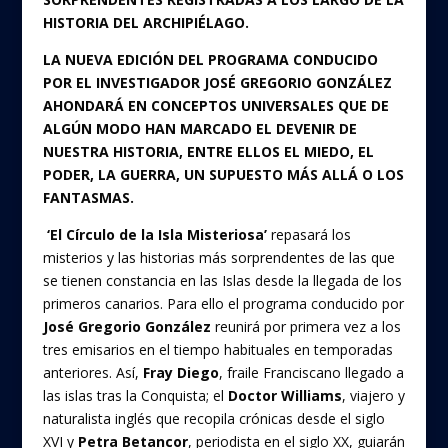
HISTORIA DEL ARCHIPIÉLAGO.
LA NUEVA EDICIÓN DEL PROGRAMA CONDUCIDO
POR EL INVESTIGADOR JOSÉ GREGORIO GONZÁLEZ
AHONDARÁ EN CONCEPTOS UNIVERSALES QUE DE
ALGÚN MODO HAN MARCADO EL DEVENIR DE
NUESTRA HISTORIA, ENTRE ELLOS EL MIEDO, EL
PODER, LA GUERRA, UN SUPUESTO MÁS ALLÁ O LOS
FANTASMAS.
‘El Círculo de la Isla Misteriosa’
repasará los
misterios y las historias más sorprendentes de las que
se tienen constancia en las Islas desde la llegada de los
primeros canarios. Para ello el programa conducido por
José Gregorio González
reunirá por primera vez a los
tres emisarios en el tiempo habituales en temporadas
anteriores. Así,
Fray Diego
, fraile Franciscano llegado a
las islas tras la Conquista; el
Doctor Williams
, viajero y
naturalista inglés que recopila crónicas desde el siglo
XVI y
Petra Betancor
, periodista en el siglo XX, guiarán