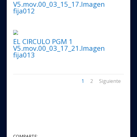
V5.mov.00_03_15_17.Imagen
fija012
EL CIRCULO PGM 1
V5.mov.00_03_17_21.Imagen
fija013
1
2
Siguiente
COMPARTE: