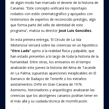
de algún modo han marcado el devenir de la historia de
Canarias. “Este concepto unificará los reportajes
rodados con estilo cinematográfico y apoyados con
testimonios de expertos de reconocido prestigio, algo
que forma parte del sello de identidad de este
programa”, matiza su director
José Luis González.
En esta primera entrega, ‘El Círculo de La Isla
Misteriosa’ versará sobre las creencias en un hipotético
“Otro Lado”
ajeno a la realidad física y palpable, que
han estado presentes a lo largo de toda la historia de la
humanidad. Entre otras, los emisarios en el tiempo
analizarán este jueves la historia del Alma de Tacande
en La Palma; supuestas apariciones inexplicables en El
Barranco de Badajoz de Tenerife o los extraños
avistamientos OVNI en Gran Canaria de 1976.
Asimismo, historiadores y arqueólogos analizaran las
creencias que los aborígenes canarios podrían tener en
el más allá y su cuidada técnica de momificación.