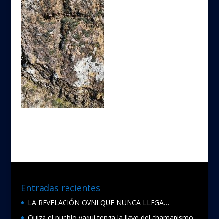
Entradas recientes
LA REVELACIÓN OVNI QUE NUNCA LLEGA…
Quizá el pueblo yaqui tenga la llave del chamanismo