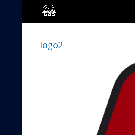
logo2