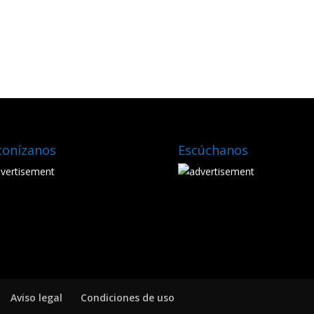
tonízanos
Escúchanos
Aviso legal
Condiciones de uso