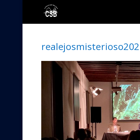
realejosmisterioso202