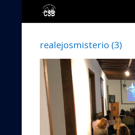
realejosmisterio (3)