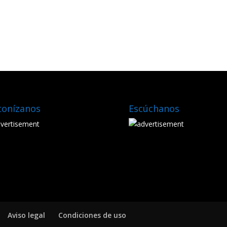
tonízanos
Escúchanos
Aviso legal
Condiciones de uso